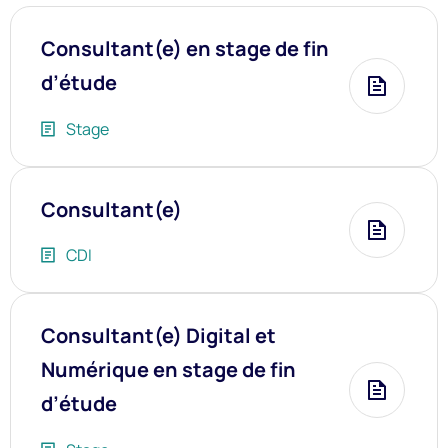
Consultant(e) en stage de fin
d’étude
Plus d’i
Stage
Consultant(e)
Plus d’i
CDI
Consultant(e) Digital et
Numérique en stage de fin
Plus d’i
d’étude