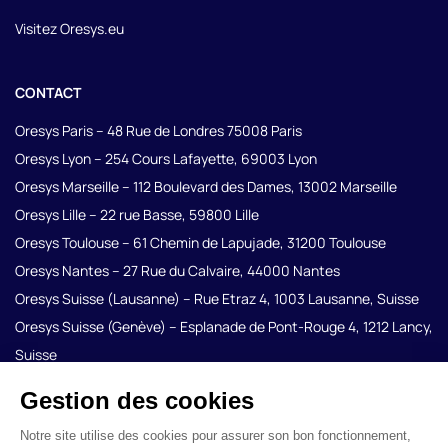
Visitez Oresys.eu
CONTACT
Oresys Paris – 48 Rue de Londres 75008 Paris
Oresys Lyon – 254 Cours Lafayette, 69003 Lyon
Oresys Marseille – 112 Boulevard des Dames, 13002 Marseille
Oresys Lille – 22 rue Basse, 59800 Lille
Oresys Toulouse – 61 Chemin de Lapujade, 31200 Toulouse
Oresys Nantes – 27 Rue du Calvaire, 44000 Nantes
Oresys Suisse (Lausanne) – Rue Etraz 4, 1003 Lausanne, Suisse
Oresys Suisse (Genève) – Esplanade de Pont-Rouge 4, 1212 Lancy,
Suisse
Oreys Strasbourg – 10 place Gutenberg, 67081 Strasbourg