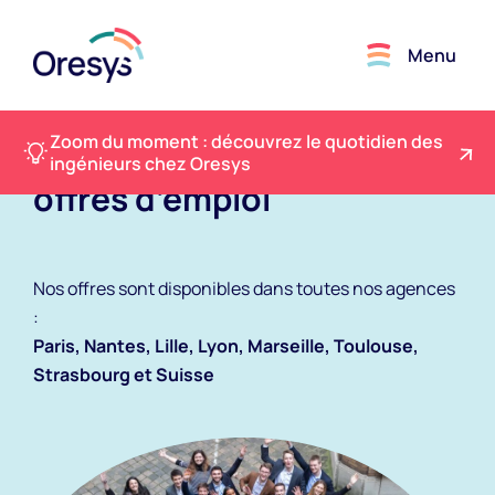
Menu
Zoom du moment : découvrez le quotidien des
Découvrez toutes nos
ingénieurs chez Oresys
offres d’emploi
Nos offres sont disponibles dans toutes nos agences
:
Paris, Nantes, Lille, Lyon, Marseille, Toulouse,
Strasbourg et Suisse