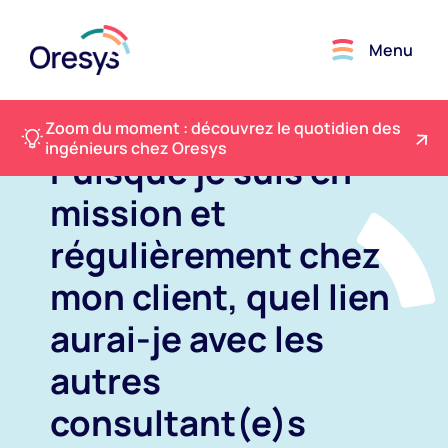
Menu
Zoom du moment : découvrez le quotidien des
ingénieurs chez Oresys
Puisque je suis en
mission et
régulièrement chez
mon client, quel lien
aurai-je avec les
autres
consultant(e)s