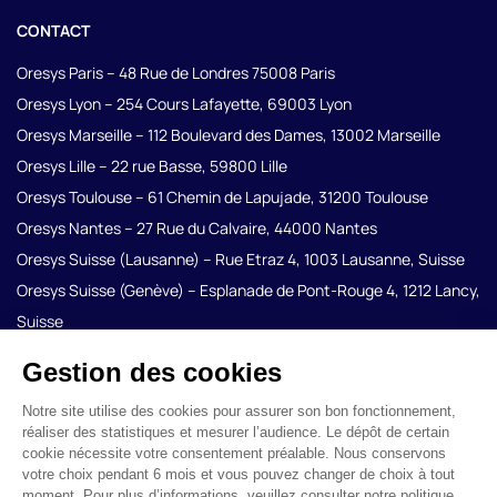
CONTACT
Oresys Paris – 48 Rue de Londres 75008 Paris
Oresys Lyon – 254 Cours Lafayette, 69003 Lyon
Oresys Marseille – 112 Boulevard des Dames, 13002 Marseille
Oresys Lille – 22 rue Basse, 59800 Lille
Oresys Toulouse – 61 Chemin de Lapujade, 31200 Toulouse
Oresys Nantes – 27 Rue du Calvaire, 44000 Nantes
Oresys Suisse (Lausanne) – Rue Etraz 4, 1003 Lausanne, Suisse
Oresys Suisse (Genève) – Esplanade de Pont-Rouge 4, 1212 Lancy,
Suisse
Oreys Strasbourg – 10 place Gutenberg, 67081 Strasbourg
LinkedIn
Instagram
Youtube