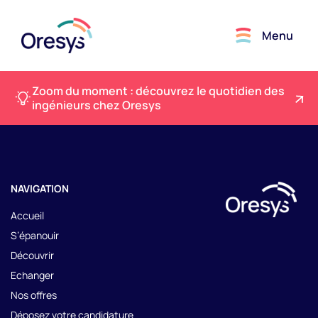
Menu
Zoom du moment : découvrez le quotidien des
ingénieurs chez Oresys
NAVIGATION
Accueil
S’épanouir
Découvrir
Echanger
Nos offres
Déposez votre candidature