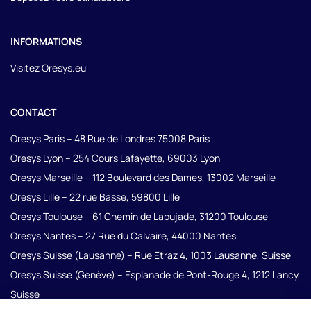
INFORMATIONS
Visitez Oresys.eu
Fe
Ouvrir ou fermer la modal de la 
CONTACT
Oresys Paris – 48 Rue de Londres 75008 Paris
Oresys Lyon – 254 Cours Lafayette, 69003 Lyon
Oresys Marseille – 112 Boulevard des Dames, 13002 Marseille
Oresys Lille – 22 rue Basse, 59800 Lille
Oresys Toulouse – 61 Chemin de Lapujade, 31200 Toulouse
Oresys Nantes – 27 Rue du Calvaire, 44000 Nantes
Oresys Suisse (Lausanne) – Rue Etraz 4, 1003 Lausanne, Suisse
Oresys Suisse (Genève) – Esplanade de Pont-Rouge 4, 1212 Lancy,
Suisse