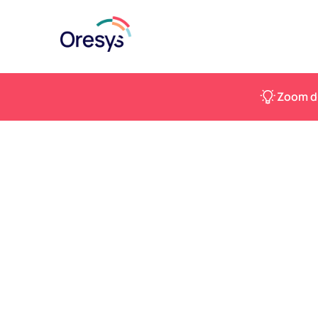
Zoom du