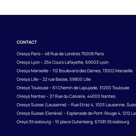
Ouvrir ou fermer la modal de la 
CONTACT
Oresys Paris – 48 Rue de Londres 75008 Paris
Oresys Lyon – 254 Cours Lafayette, 69003 Lyon
Oresys Marseille – 112 Boulevard des Dames, 13002 Marseille
Oresys Lille – 22 rue Basse, 59800 Lille
Oresys Toulouse – 61 Chemin de Lapujade, 31200 Toulouse
Oresys Nantes – 27 Rue du Calvaire, 44000 Nantes
Oresys Suisse (Lausanne) – Rue Etraz 4, 1003 Lausanne, Suis
Oresys Suisse (Genève) – Esplanade de Pont-Rouge 4, 1212 La
Oreys Strasbourg – 10 place Gutenberg, 67081 Strasbourg