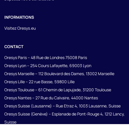
INFORMATIONS
Visitez Oresys.eu
Fe
Ouvrir ou fermer la modal de la 
CONTACT
Oresys Paris – 48 Rue de Londres 75008 Paris
Oresys Lyon – 254 Cours Lafayette, 69003 Lyon
Oresys Marseille – 112 Boulevard des Dames, 13002 Marseille
Oresys Lille – 22 rue Basse, 59800 Lille
Oresys Toulouse – 61 Chemin de Lapujade, 31200 Toulouse
Oresys Nantes – 27 Rue du Calvaire, 44000 Nantes
Oresys Suisse (Lausanne) – Rue Etraz 4, 1003 Lausanne, Suisse
Oresys Suisse (Genève) – Esplanade de Pont-Rouge 4, 1212 Lancy,
Suisse