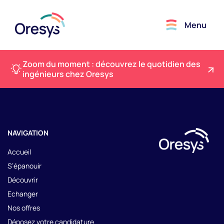
Menu
Zoom du moment : découvrez le quotidien des
ingénieurs chez Oresys
NAVIGATION
Accueil
S’épanouir
Découvrir
Echanger
Nos offres
Déposez votre candidature